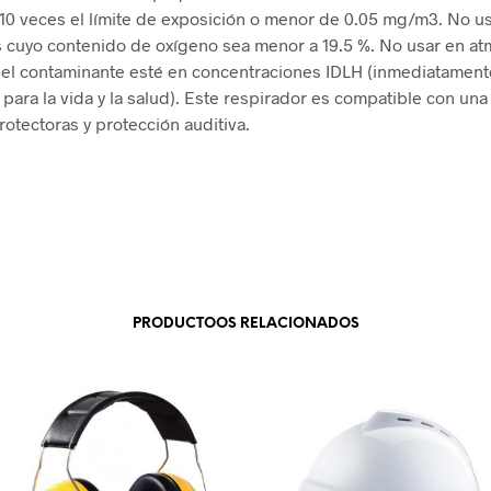
10 veces el límite de exposición o menor de 0.05 mg/m3. No u
 cuyo contenido de oxígeno sea menor a 19.5 %. No usar en at
 el contaminante esté en concentraciones IDLH (inmediatament
 para la vida y la salud). Este respirador es compatible con un
rotectoras y protección auditiva.
PRODUCTOOS RELACIONADOS