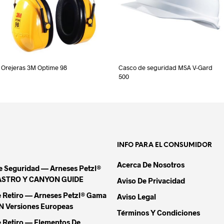
Orejeras 3M Optime 98
Casco de seguridad MSA V-Gard
500
INFO PARA EL CONSUMIDOR
Acerca De Nosotros
De Seguridad — Arneses Petzl®
ASTRO Y CANYON GUIDE
Aviso De Privacidad
e Retiro — Arneses Petzl® Gama
Aviso Legal
Versiones Europeas
Términos Y Condiciones
e Retiro — Elementos De