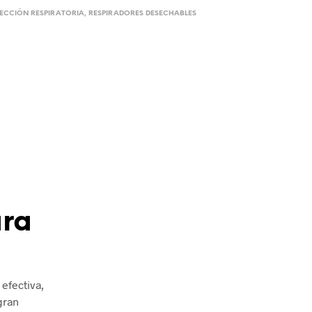
ECCIÓN RESPIRATORIA
,
RESPIRADORES DESECHABLES
ara
efectiva,
gran