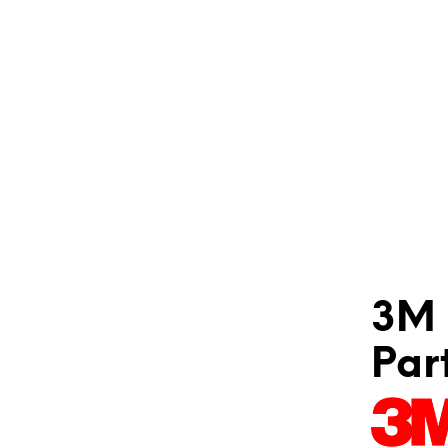
3M 
Par