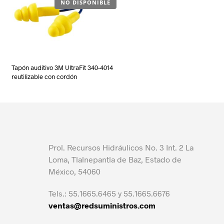
NO DISPONIBLE
Tapón auditivo 3M UltraFit 340-4014
reutilizable con cordón
Prol. Recursos Hidráulicos No. 3 Int. 2 La
Loma, Tlalnepantla de Baz, Estado de
México, 54060
Tels.: 55.1665.6465 y 55.1665.6676
ventas@redsuministros.com