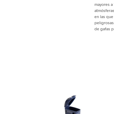
mayores a 
atmósferas
en las que
peligrosas
de gafas p
.