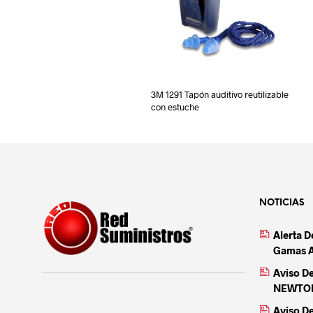
3M 1291 Tapón auditivo reutilizable
con estuche
NOTICIAS
Alerta 
Gamas 
Aviso D
NEWTON 
Aviso D