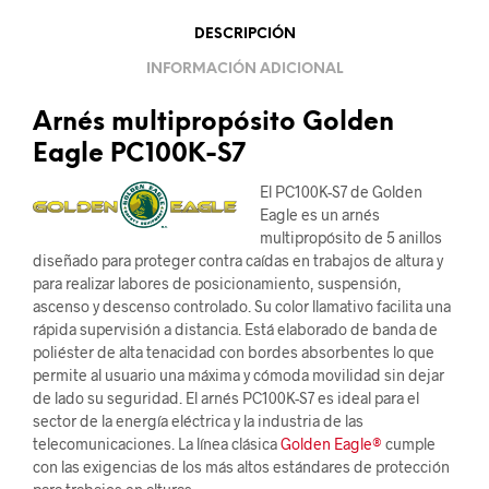
DESCRIPCIÓN
INFORMACIÓN ADICIONAL
Arnés multipropósito Golden
Eagle PC100K-S7
El PC100K-S7 de Golden
Eagle es un arnés
multipropósito de 5 anillos
diseñado para proteger contra caídas en trabajos de altura y
para realizar labores de posicionamiento, suspensión,
ascenso y descenso controlado. Su color llamativo facilita una
rápida supervisión a distancia. Está elaborado de banda de
poliéster de alta tenacidad con bordes absorbentes lo que
permite al usuario una máxima y cómoda movilidad sin dejar
de lado su seguridad. El arnés PC100K-S7 es ideal para el
sector de la energía eléctrica y la industria de las
telecomunicaciones. La línea clásica
Golden Eagle®
cumple
con las exigencias de los más altos estándares de protección