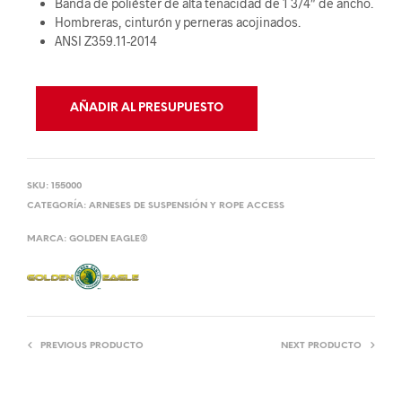
Banda de poliéster de alta tenacidad de 1 3/4″ de ancho.
Hombreras, cinturón y perneras acojinados.
ANSI Z359.11-2014
AÑADIR AL PRESUPUESTO
SKU:
155000
CATEGORÍA:
ARNESES DE SUSPENSIÓN Y ROPE ACCESS
MARCA:
GOLDEN EAGLE®
PREVIOUS PRODUCTO
NEXT PRODUCTO