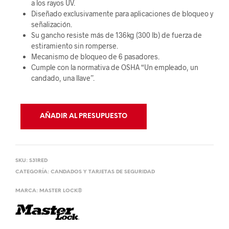
a los rayos UV.
Diseñado exclusivamente para aplicaciones de bloqueo y
señalización.
Su gancho resiste más de 136kg (300 lb) de fuerza de
estiramiento sin romperse.
Mecanismo de bloqueo de 6 pasadores.
Cumple con la normativa de OSHA “Un empleado, un
candado, una llave”.
AÑADIR AL PRESUPUESTO
SKU:
S31RED
CATEGORÍA:
CANDADOS Y TARJETAS DE SEGURIDAD
MARCA:
MASTER LOCK®