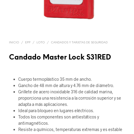
INICIO
/
EPP
/
LOTO
/
CANDADOS Y TARJETAS DE SEGURIDAD
Candado Master Lock S31RED
Cuerpo termoplástico 35 mm de ancho.
Gancho de 48 mm de altura y 4.76 mm de diámetro.
Grillete de acero inoxidable 316 de calidad marina,
proporciona una resistencia a la corrosión superior y se
adapta a más aplicaciones.
Ideal para bloqueo en lugares eléctricos.
Todos los componentes son antiestáticos y
antimagnéticos.
Resiste a químicos, temperaturas extremas y es estable