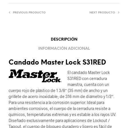
PREVIOUS PRODUCTO
NEXT PRODUCTO
DESCRIPCIÓN
INFORMACIÓN ADICIONAL
Candado Master Lock S31RED
El candado Master Lock
S31RED con cerradura
maestra, cuenta con un
cuerpo rojo de plástico de 1 3/8″ (35 mm) de ancho y un
grillete de acero inoxidable; de 316 mm de diámetro y 1/2″.
Para una resistencia a la corrosión superior. Ideal para
ambientes corrosivos, el cuerpo de la cerradura resiste a
químicos, temperaturas extremas y es estable a los rayos UV.
Diseñado exclusivamente para aplicaciones de Lockout /
Tagout, el cuerpo de bloqueo duradero y ligero es fácil de