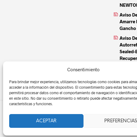
NEWTON 
Aviso D
Amarre 
Gancho 
Aviso De
Autorre
Sealed-
Recuper
Aviso De
Consentimiento
Autorre
Sealed-
Para brindar mejor experiencia, utilizamos tecnologías como cookies para alma
acceder a la información del dispositivo. El consentimiento para estas tecnolo
permitirá procesar datos como el comportamiento de navegación o identificac
en este sitio. No dar su consentimiento o retirarlo puede afectar negativamente 
características y funciones.
ACEPTAR
PREFERENCIAS