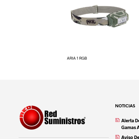
ARIA 1 RGB
NOTICIAS
Alerta 
Gamas 
Aviso D