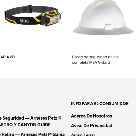
ARIA 2R
Casco de seguridad de ala
completa MSA V-Gard
INFO PARA EL CONSUMIDOR
Acerca De Nosotros
De Seguridad — Arneses Petzl®
ASTRO Y CANYON GUIDE
Aviso De Privacidad
e Retiro — Arneses Petzl® Gama
Aviso Legal