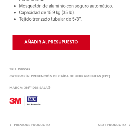
Mosquetón de aluminio con seguro automático.
Capacidad de 15.9 kg (35 lb).
Tejido trenzado tubular de 5/8”.
AÑADIR AL PRESUPUESTO
SKU:
1500049
CATEGORÍA:
PREVENCIÓN DE CAÍDA DE HERRAMIENTAS (FPT)
MARCA:
3M™ DBI-SALA®
PREVIOUS PRODUCTO
NEXT PRODUCTO