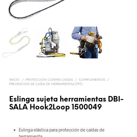
INICIO
/
PROTECCIÓN CONTRA CAÍDAS
/
COMPLEMENTOS
/
PREVENCIÓN DE CAÍDA DE HERRAMIENTAS (FPT)
Eslinga sujeta herramientas DBI-
SALA Hook2Loop 1500049
Eslinga elástica para protección de caídas de
herramienta.