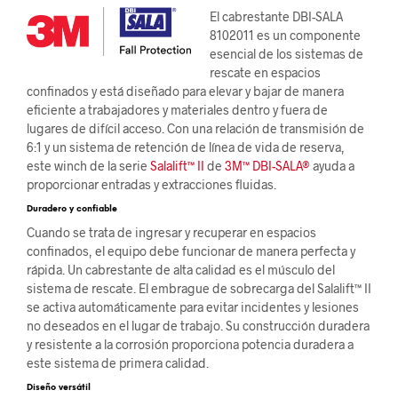
El cabrestante DBI-SALA
8102011 es un componente
esencial de los sistemas de
rescate en espacios
confinados y está diseñado para elevar y bajar de manera
eficiente a trabajadores y materiales dentro y fuera de
lugares de difícil acceso. Con una relación de transmisión de
6:1 y un sistema de retención de línea de vida de reserva,
este winch de la serie
Salalift™ II
de
3M™ DBI-SALA®
ayuda a
proporcionar entradas y extracciones fluidas.
Duradero y confiable
Cuando se trata de ingresar y recuperar en espacios
confinados, el equipo debe funcionar de manera perfecta y
rápida. Un cabrestante de alta calidad es el músculo del
sistema de rescate. El embrague de sobrecarga del Salalift™ II
se activa automáticamente para evitar incidentes y lesiones
no deseados en el lugar de trabajo. Su construcción duradera
y resistente a la corrosión proporciona potencia duradera a
este sistema de primera calidad.
Diseño versátil