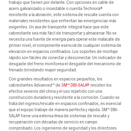
trabajo que tienen por delante. Con opciones en cable de
acero galvanizado o inoxidable o cuerda Technora®
resistente a la abrasión, este sistema de rescate cuenta con
materiales resistentes que enfrentan las emergencias más
exigentes. Un asa de transporte integral hace que este
cabrestante sea más fácil de transportar y almacenar. No se
necesita una fuente de energía para operar este malacate de
primer nivel, el componente esencial de cualquier sistema de
elevación en espacios confinados. Los soportes de montaje
rápido son fáciles de conectar y desconectar. Un indicador de
desgaste del freno monitorea el desgaste del mecanismo de
frenado brindando mayor seguridad.
Con grandes resultados en espacios pequeños, los
cabrestantes Advanced™ de
3M™ DBI-SALA®
resisten los
efectos severos del clima y el uso repetido con una
construcción duradera y resistente a la corrosión. Cuando se
trata del ingreso/rescate en espacios confinados, es esencial
que el equipo trabaje de manera perfecta y rápida. 3M™ DBI-
SALA® tiene una extensa línea de sistemas de rescate y
recuperación con décadas de servicio en campo
comprobado. Los ingenieros de seguridad y los directores