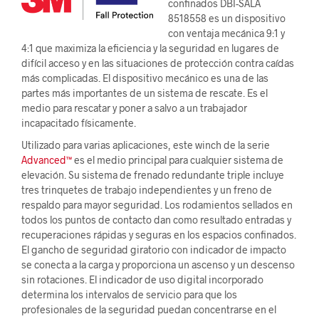
confinados DBI-SALA
8518558 es un dispositivo
con ventaja mecánica 9:1 y
4:1 que maximiza la eficiencia y la seguridad en lugares de
difícil acceso y en las situaciones de protección contra caídas
más complicadas. El dispositivo mecánico es una de las
partes más importantes de un sistema de rescate. Es el
medio para rescatar y poner a salvo a un trabajador
incapacitado físicamente.
Utilizado para varias aplicaciones, este winch de la serie
Advanced™
es el medio principal para cualquier sistema de
elevación. Su sistema de frenado redundante triple incluye
tres trinquetes de trabajo independientes y un freno de
respaldo para mayor seguridad. Los rodamientos sellados en
todos los puntos de contacto dan como resultado entradas y
recuperaciones rápidas y seguras en los espacios confinados.
El gancho de seguridad giratorio con indicador de impacto
se conecta a la carga y proporciona un ascenso y un descenso
sin rotaciones. El indicador de uso digital incorporado
determina los intervalos de servicio para que los
profesionales de la seguridad puedan concentrarse en el