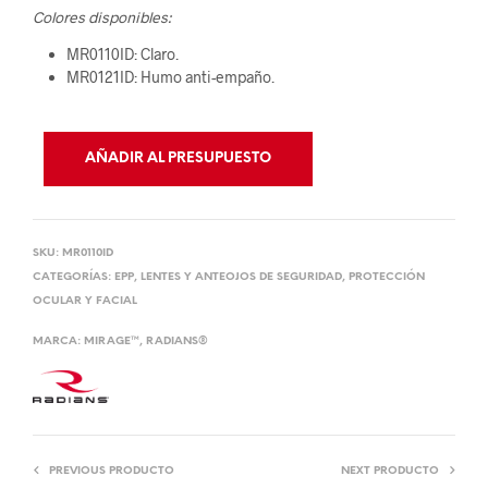
Colores disponibles:
MR0110ID: Claro.
MR0121ID: Humo anti-empaño.
AÑADIR AL PRESUPUESTO
SKU:
MR0110ID
CATEGORÍAS:
EPP
,
LENTES Y ANTEOJOS DE SEGURIDAD
,
PROTECCIÓN
OCULAR Y FACIAL
MARCA:
MIRAGE™
,
RADIANS®
PREVIOUS PRODUCTO
NEXT PRODUCTO