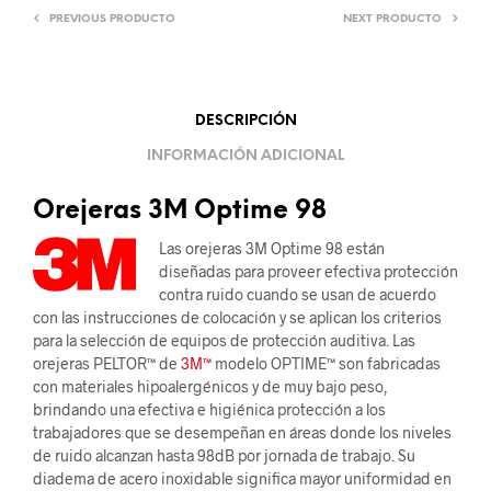
PREVIOUS PRODUCTO
NEXT PRODUCTO
DESCRIPCIÓN
INFORMACIÓN ADICIONAL
Orejeras 3M Optime 98
Las orejeras 3M Optime 98 están
diseñadas para proveer efectiva protección
contra ruido cuando se usan de acuerdo
con las instrucciones de colocación y se aplican los criterios
para la selección de equipos de protección auditiva. Las
orejeras PELTOR™ de
3M™
modelo OPTIME™ son fabricadas
con materiales hipoalergénicos y de muy bajo peso,
brindando una efectiva e higiénica protección a los
trabajadores que se desempeñan en áreas donde los niveles
de ruido alcanzan hasta 98dB por jornada de trabajo. Su
diadema de acero inoxidable significa mayor uniformidad en