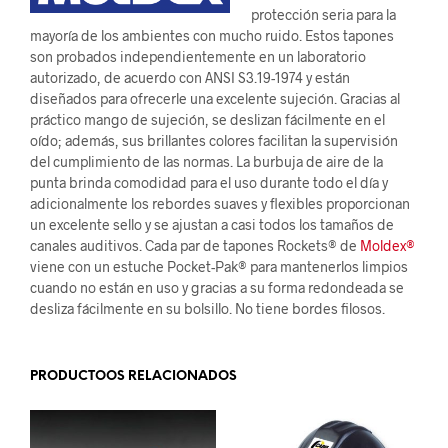
protección seria para la
mayoría de los ambientes con mucho ruido. Estos tapones
son probados independientemente en un laboratorio
autorizado, de acuerdo con ANSI S3.19-1974 y están
diseñados para ofrecerle una excelente sujeción. Gracias al
práctico mango de sujeción, se deslizan fácilmente en el
oído; además, sus brillantes colores facilitan la supervisión
del cumplimiento de las normas. La burbuja de aire de la
punta brinda comodidad para el uso durante todo el día y
adicionalmente los rebordes suaves y flexibles proporcionan
un excelente sello y se ajustan a casi todos los tamaños de
canales auditivos. Cada par de tapones Rockets® de
Moldex®
viene con un estuche Pocket-Pak® para mantenerlos limpios
cuando no están en uso y gracias a su forma redondeada se
desliza fácilmente en su bolsillo. No tiene bordes filosos.
PRODUCTOOS RELACIONADOS