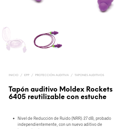
INICIO
/
EPP
/
PROTECCIÓN AUDITIVA
/
TAPONES AUDITIVOS
Tapón auditivo Moldex Rockets
6405 reutilizable con estuche
Nivel de Reducción de Ruido (NRR): 27 dB, probado
independientemente, con un nuevo aditivo de