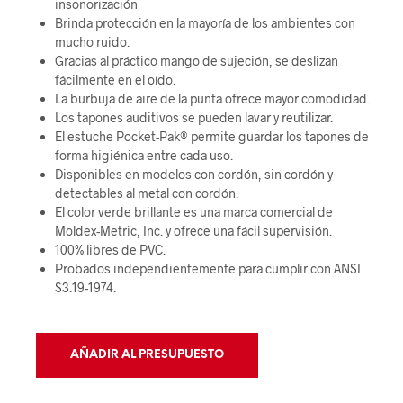
insonorización
Brinda protección en la mayoría de los ambientes con
mucho ruido.
Gracias al práctico mango de sujeción, se deslizan
fácilmente en el oído.
La burbuja de aire de la punta ofrece mayor comodidad.
Los tapones auditivos se pueden lavar y reutilizar.
El estuche Pocket-Pak® permite guardar los tapones de
forma higiénica entre cada uso.
Disponibles en modelos con cordón, sin cordón y
detectables al metal con cordón.
El color verde brillante es una marca comercial de
Moldex-Metric, Inc. y ofrece una fácil supervisión.
100% libres de PVC.
Probados independientemente para cumplir con ANSI
S3.19-1974.
AÑADIR AL PRESUPUESTO