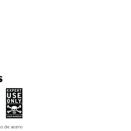
s
ho de acero