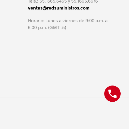
Tels.: 55.1665.6465 y 55.1665.6676
ventas@redsuministros.com
Horario: Lunes a viernes de 9:00 a.m. a
6:00 p.m. (GMT -5)