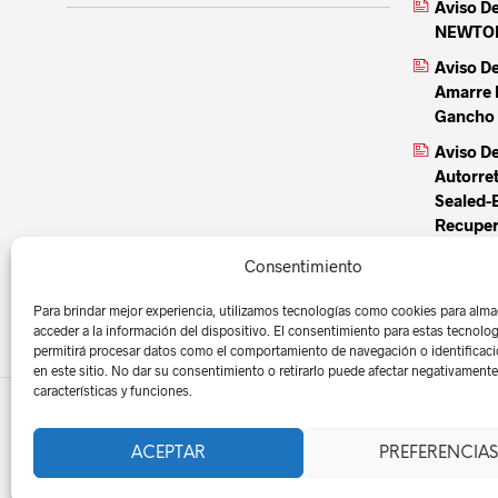
Aviso D
NEWTON 
Aviso D
Amarre 
Gancho 
Aviso De
Autorre
Sealed-
Recuper
Aviso De
Consentimiento
Autorre
Sealed-
Para brindar mejor experiencia, utilizamos tecnologías como cookies para alma
acceder a la información del dispositivo. El consentimiento para estas tecnolo
permitirá procesar datos como el comportamiento de navegación o identificac
en este sitio. No dar su consentimiento o retirarlo puede afectar negativamente 
características y funciones.
ACEPTAR
PREFERENCIAS