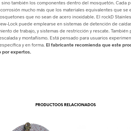
, sino también los componentes dentro del mosquetón. Cada p
la corrosión mucho más que los materiales equivalentes que se
osquetones que no sean de acero inoxidable. El rockD Stainle
rew-Lock puede emplearse en sistemas de detención de caídas
iento de trabajo, y sistemas de restricción y rescate. También
escalada y montañismo. Está pensado para usuarios experimen
específica y en forma.
El fabricante recomienda que este pro
lo por expertos.
PRODUCTOOS RELACIONADOS