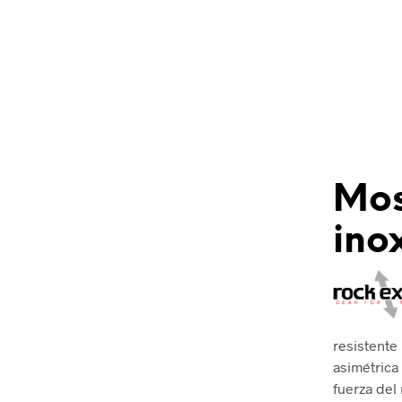
Mos
ino
resistente
asimétrica
fuerza del