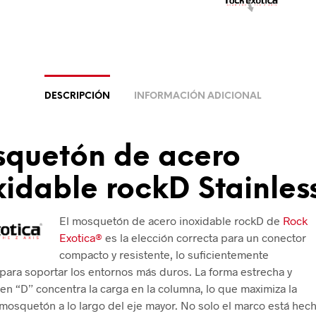
DESCRIPCIÓN
INFORMACIÓN ADICIONAL
quetón de acero
xidable rockD Stainles
El mosquetón de acero inoxidable rockD de
Rock
Exotica®
es la elección correcta para un conector
compacto y resistente, lo suficientemente
 para soportar los entornos más duros. La forma estrecha y
 en “D” concentra la carga en la columna, lo que maximiza la
 mosquetón a lo largo del eje mayor. No solo el marco está hec