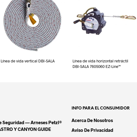
Línea de vida vertical DBI-SALA
Línea de vida horizontal retráctil
DBI-SALA 7605060 EZ-Line™
INFO PARA EL CONSUMIDOR
Acerca De Nosotros
De Seguridad — Arneses Petzl®
ASTRO Y CANYON GUIDE
Aviso De Privacidad