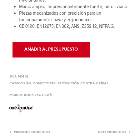
Marco amplio, impresionantemente fuerte, pero liviano.
Piezas mecanizadas con precisión para un
funcionamiento suave y ergonómico.
CE 0120, EN12275, EN362, ANSI Z359.12, NFPA G.
AÑADIR AL PRESUPUESTO
SKU:
M31 SL
CATEGORÍAS:
CONECTORES
,
PROTECCIÓN CONTRA CAÍDAS
MARCA:
ROCK EXOTICA®
PREVIOUS PRODUCTO
NEXT PRODUCTO