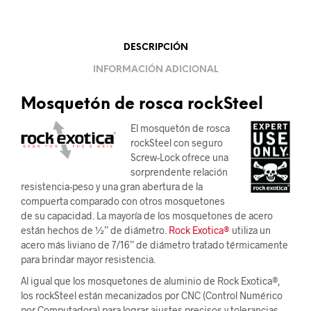
DESCRIPCIÓN
INFORMACIÓN ADICIONAL
Mosquetón de rosca rockSteel
El mosquetón de rosca
rockSteel con seguro
Screw-Lock ofrece una
sorprendente relación
resistencia-peso y una gran abertura de la
compuerta comparado con otros mosquetones
de su capacidad. La mayoría de los mosquetones de acero
están hechos de ½” de diámetro.
Rock Exotica®
utiliza un
acero más liviano de 7/16” de diámetro tratado térmicamente
para brindar mayor resistencia.
Al igual que los mosquetones de aluminio de Rock Exotica®,
los rockSteel están mecanizados por CNC (Control Numérico
por Computadora) para lograr ajustes precisos y tolerancias