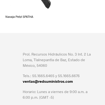
Navaja Petzl SPATHA
Prol. Recursos Hidráulicos No. 3 Int. 2 La
Loma, Tlalnepantla de Baz, Estado de
México, 54060
Tels.: 55.1665.6465 y 55.1665.6676
ventas@redsuministros.com
Horario: Lunes a viernes de 9:00 a.m. a
6:00 p.m. (GMT -5)