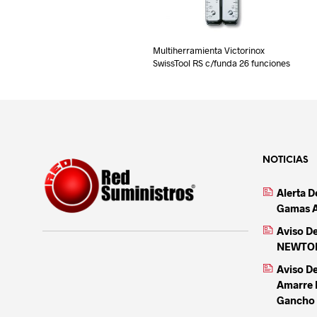
Multiherramienta Victorinox
SwissTool RS c/funda 26 funciones
NOTICIAS
Alerta 
Gamas 
Aviso D
NEWTON 
Aviso D
Amarre 
Gancho 