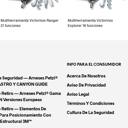
Multiherramienta Victorinox Ranger
Multiherramienta Victorinox
21 funciones
Explorer 16 funciones
INFO PARA EL CONSUMIDOR
Acerca De Nosotros
De Seguridad — Arneses Petzl®
ASTRO Y CANYON GUIDE
Aviso De Privacidad
e Retiro — Arneses Petzl® Gama
Aviso Legal
Versiones Europeas
Términos Y Condiciones
e Retiro — Elementos De
Cultura De La Seguridad
Para Posicionamiento Con
Estructural 3M™