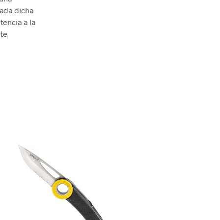
cada dicha
tencia a la
nte