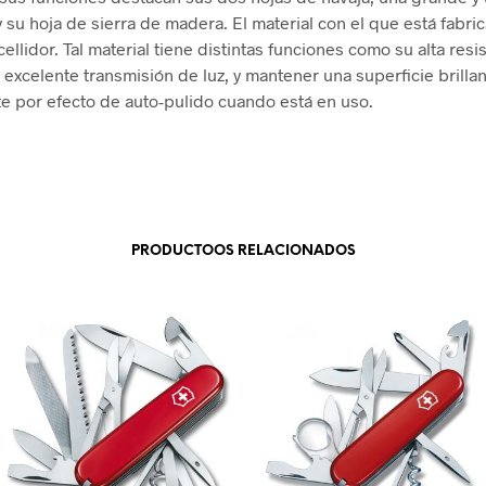
 su hoja de sierra de madera. El material con el que está fabri
cellidor. Tal material tiene distintas funciones como su alta resis
a excelente transmisión de luz, y mantener una superficie brilla
 por efecto de auto-pulido cuando está en uso.
PRODUCTOOS RELACIONADOS