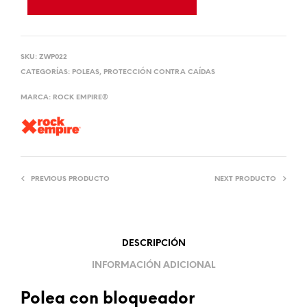
SKU:
ZWP022
CATEGORÍAS:
POLEAS
,
PROTECCIÓN CONTRA CAÍDAS
MARCA:
ROCK EMPIRE®
PREVIOUS PRODUCTO
NEXT PRODUCTO
DESCRIPCIÓN
INFORMACIÓN ADICIONAL
Polea con bloqueador