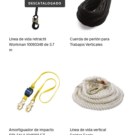
DESCATALOGADO
Línea de vida retráctil
Cuerda de perlón para
Workman 10093348 de 3.7
Trabajos Verticales
m
Amortiguador de impacto
Línea de vida vertical
DBI-SALA 1246011 EZ-
Golden Eagle