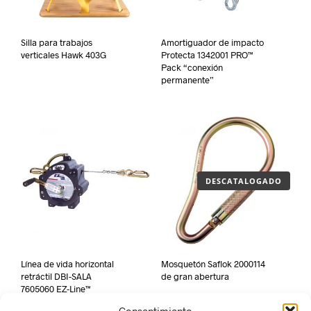
Silla para trabajos
Amortiguador de impacto
verticales Hawk 403G
Protecta 1342001 PRO™
Pack “conexión
permanente”
DESCATALOGADO
Línea de vida horizontal
Mosquetón Saflok 2000114
retráctil DBI-SALA
de gran abertura
7605060 EZ-Line™