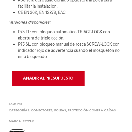
facilitar la instalación.
CE EN 362, EN 12278, EAC.
Versiones disponibles:
P75 TL: con bloqueo automático TRIACT-LOCK con
abertura de triple acción.
P75 SL: con bloqueo manual de rosca SCREW-LOCK con
indicador rojo de advertencia cuando el mosquetón no
está bloqueado.
AÑADIR AL PRESUPUESTO
SKU:
P75
CATEGORÍAS:
CONECTORES
,
POLEAS
,
PROTECCIÓN CONTRA CAÍDAS
MARCA:
PETZL®