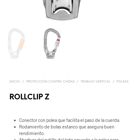
INICIO
/
PROTECCIÓN CONTRA CAÍDAS
/
TRABAJO VERTICAL
/
POLEAS
ROLLCLIP Z
Conector con polea que facilita el paso de la cuerda.
Rodamiento de bolas estanco que asegura buen
rendimiento.
Abertura del gatillo del lado opuesto a la polea para