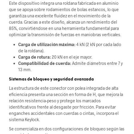
Este dispositivo integra una roldana fabricada en aluminio
que se apoya sobre rodamientos de bolas estancos, lo que
garantiza una excelente fluidez en el movimiento de la
cuerda. Gracias a este diseño, alcanza un rendimiento del
85%, convirtiéndose en una herramienta fundamental para
optimizar la transmisión de fuerzas en maniobras verticales.
Carga de utilización máxima:
4 kN (2 kN por cada lado
de la roldana).
Carga de rotura:
20 kN en el eje mayor.
Compatibilidad de cuerda:
Admite diámetros entre 7 y
13 mm.
Sistemas de bloqueo y seguridad avanzada
La estructura de este conector con polea integrada de alta
eficiencia presenta una sección en forma de H, que mejora la
relación resistencia-peso y protege los marcados
identificativos frente al desgaste por fricción. Para evitar
enganches accidentales con cuerdas o cintas, incorpora el
sistema Keylock.
Se comercializa en dos configuraciones de bloqueo según las