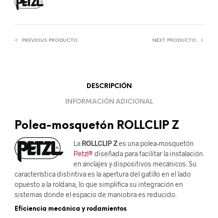
PREVIOUS PRODUCTO
NEXT PRODUCTO
DESCRIPCIÓN
INFORMACIÓN ADICIONAL
Polea-mosquetón ROLLCLIP Z
La
ROLLCLIP Z
es una polea-mosquetón
Petzl®
diseñada para facilitar la instalación
en anclajes y dispositivos mecánicos. Su
característica distintiva es la apertura del gatillo en el lado
opuesto a la roldana, lo que simplifica su integración en
sistemas donde el espacio de maniobra es reducido.
Eficiencia mecánica y rodamientos