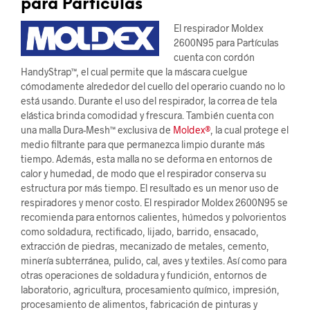
para Partículas
El respirador Moldex
2600N95 para Partículas
cuenta con cordón
HandyStrap™, el cual permite que la máscara cuelgue
cómodamente alrededor del cuello del operario cuando no lo
está usando. Durante el uso del respirador, la correa de tela
elástica brinda comodidad y frescura. También cuenta con
una malla Dura-Mesh™ exclusiva de
Moldex®
, la cual protege el
medio filtrante para que permanezca limpio durante más
tiempo. Además, esta malla no se deforma en entornos de
calor y humedad, de modo que el respirador conserva su
estructura por más tiempo. El resultado es un menor uso de
respiradores y menor costo. El respirador Moldex 2600N95 se
recomienda para entornos calientes, húmedos y polvorientos
como soldadura, rectificado, lijado, barrido, ensacado,
extracción de piedras, mecanizado de metales, cemento,
minería subterránea, pulido, cal, aves y textiles. Así como para
otras operaciones de soldadura y fundición, entornos de
laboratorio, agricultura, procesamiento químico, impresión,
procesamiento de alimentos, fabricación de pinturas y