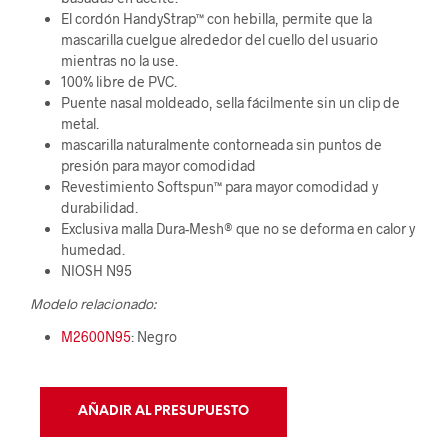
El cordón HandyStrap™ con hebilla, permite que la
mascarilla cuelgue alrededor del cuello del usuario
mientras no la use.
100% libre de PVC.
Puente nasal moldeado, sella fácilmente sin un clip de
metal.
mascarilla naturalmente contorneada sin puntos de
presión para mayor comodidad
Revestimiento Softspun™ para mayor comodidad y
durabilidad.
Exclusiva malla Dura-Mesh® que no se deforma en calor y
humedad.
NIOSH N95
Modelo relacionado:
M2600N95
: Negro
AÑADIR AL PRESUPUESTO