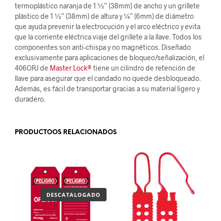
termoplástico naranja de 1 ½” (38mm) de ancho y un grillete
plástico de 1 ½” (38mm) de altura y ¼” (6mm) de diámetro
que ayuda prevenir la electrocución y el arco eléctrico y evita
que la corriente eléctrica viaje del grillete a la llave. Todos los
componentes son anti-chispa y no magnéticos. Diseñado
exclusivamente para aplicaciones de bloqueo/señalización, el
406ORJ de
Master Lock®
tiene un cilindro de retención de
llave para asegurar que el candado no quede desbloqueado.
Además, es fácil de transportar gracias a su material ligero y
duradero.
PRODUCTOOS RELACIONADOS
DESCATALOGADO